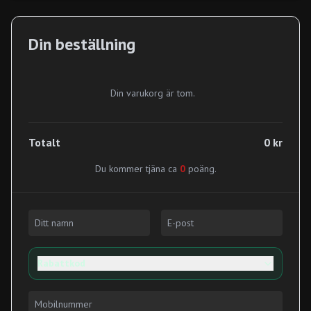
Din beställning
Din varukorg är tom.
Totalt
0 kr
Du kommer tjäna ca
0
poäng.
Rabattkod