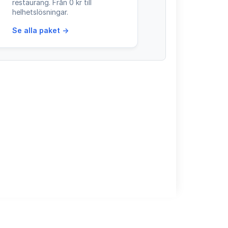
restaurang. Från 0 kr till
helhetslösningar.
Se alla paket →