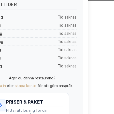
TTIDER
ag
Tid saknas
g
Tid saknas
g
Tid saknas
ag
Tid saknas
g
Tid saknas
g
Tid saknas
g
Tid saknas
Äger du denna restaurang?
a in
eller
skapa konto
för att göra anspråk.
PRISER & PAKET
Hitta rätt lösning för din