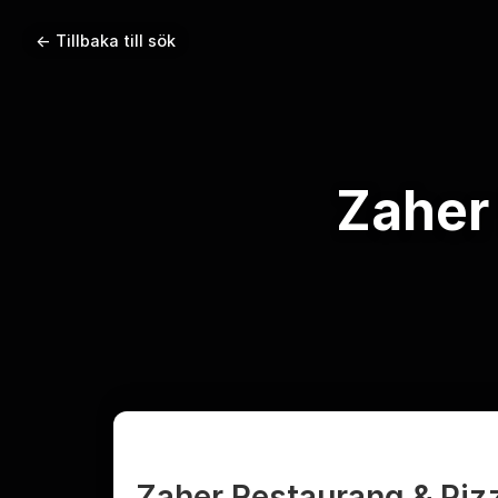
← Tillbaka till sök
Zaher
Zaher Restaurang & Piz