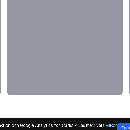
tion och Google Analytics för statistik. Läs mer i våra
villkor
Godk