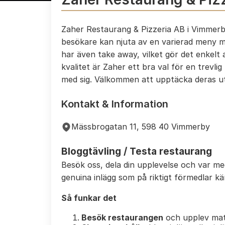
Zaher Restaurang & Pizzeria AB i Vimmerb
besökare kan njuta av en varierad meny m
har även take away, vilket gör det enkel
kvalitet är Zaher ett bra val för en trevli
med sig. Välkommen att upptäcka deras u
Kontakt & Information
Mässbrogatan 11, 598 40 Vimmerby
Bloggtävling / Testa restaurang
Besök oss, dela din upplevelse och var m
genuina inlägg som på riktigt förmedlar k
Så funkar det
Besök restaurangen
och upplev mat