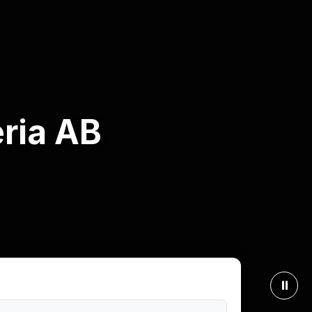
ria AB
⏸