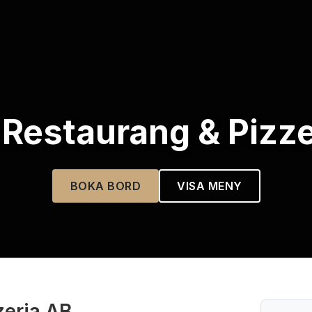
 Restaurang & Pizze
BOKA BORD
VISA MENY
zeria AB