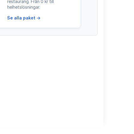
restaurang. Från 0 kr till
helhetslösningar.
Se alla paket →