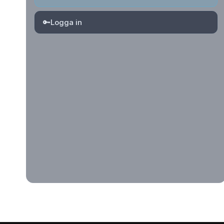
🔑
Logga in