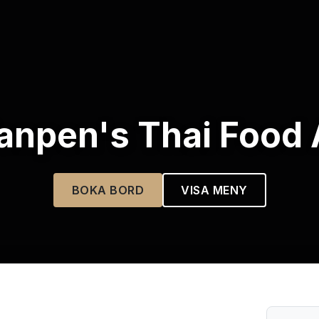
npen's Thai Food
BOKA BORD
VISA MENY