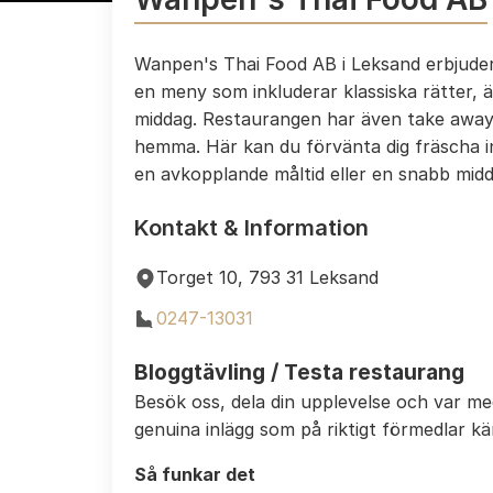
Wanpen's Thai Food AB i Leksand erbjuder
en meny som inkluderar klassiska rätter, 
middag. Restaurangen har även take away, 
hemma. Här kan du förvänta dig fräscha in
en avkopplande måltid eller en snabb mid
Kontakt & Information
Torget 10, 793 31 Leksand
0247-13031
Bloggtävling / Testa restaurang
Besök oss, dela din upplevelse och var m
genuina inlägg som på riktigt förmedlar k
Så funkar det