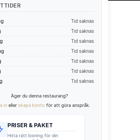
TTIDER
ag
Tid saknas
g
Tid saknas
g
Tid saknas
ag
Tid saknas
g
Tid saknas
g
Tid saknas
g
Tid saknas
Äger du denna restaurang?
a in
eller
skapa konto
för att göra anspråk.
PRISER & PAKET
Hitta rätt lösning för din