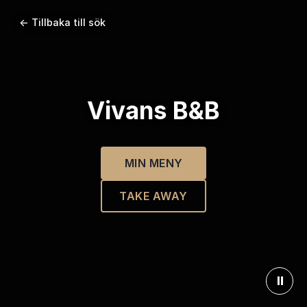
← Tillbaka till sök
Vivans B&B
MIN MENY
TAKE AWAY
⏸