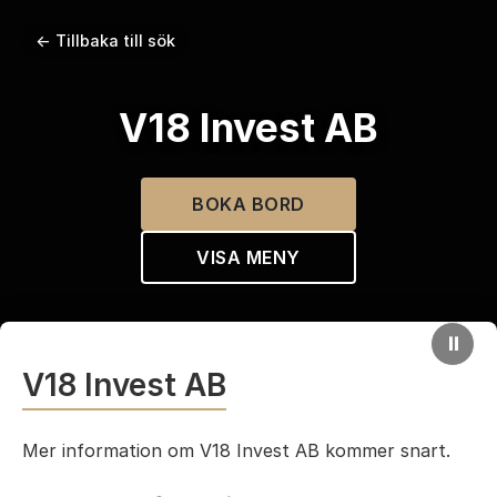
← Tillbaka till sök
V18 Invest AB
BOKA BORD
VISA MENY
⏸
V18 Invest AB
Mer information om V18 Invest AB kommer snart.