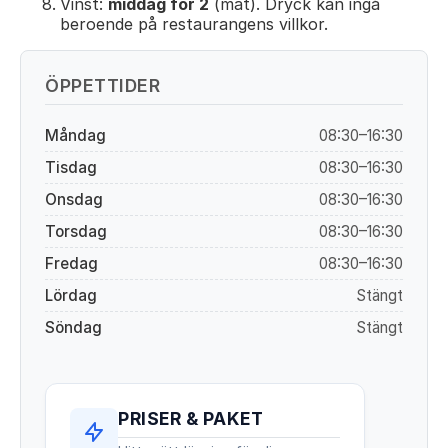
Vinst:
middag för 2
(mat). Dryck kan ingå
beroende på restaurangens villkor.
ÖPPETTIDER
Måndag
08:30–16:30
Tisdag
08:30–16:30
Onsdag
08:30–16:30
Torsdag
08:30–16:30
Fredag
08:30–16:30
Lördag
Stängt
Söndag
Stängt
PRISER & PAKET