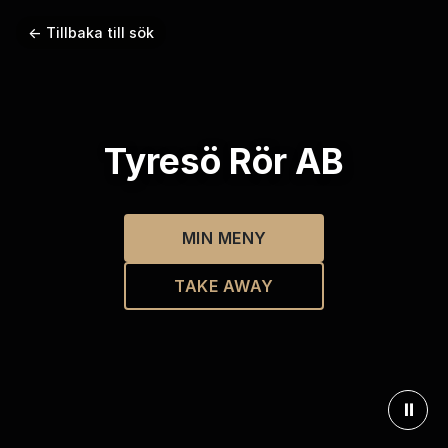
← Tillbaka till sök
Tyresö Rör AB
MIN MENY
TAKE AWAY
⏸