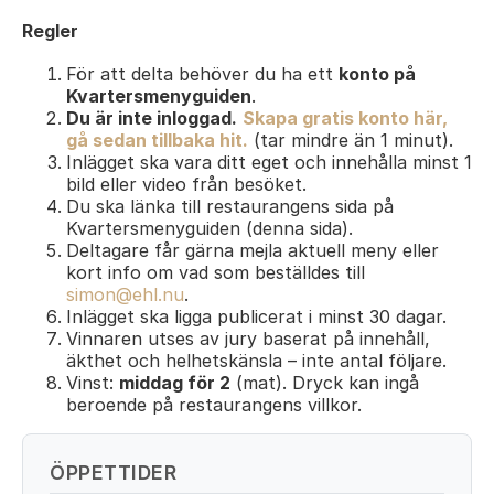
Regler
För att delta behöver du ha ett
konto på
Kvartersmenyguiden
.
Du är inte inloggad.
Skapa gratis konto här,
gå sedan tillbaka hit.
(tar mindre än 1 minut).
Inlägget ska vara ditt eget och innehålla minst 1
bild eller video från besöket.
Du ska länka till restaurangens sida på
Kvartersmenyguiden (denna sida).
Deltagare får gärna mejla aktuell meny eller
kort info om vad som beställdes till
simon@ehl.nu
.
Inlägget ska ligga publicerat i minst 30 dagar.
Vinnaren utses av jury baserat på innehåll,
äkthet och helhetskänsla – inte antal följare.
Vinst:
middag för 2
(mat). Dryck kan ingå
beroende på restaurangens villkor.
ÖPPETTIDER