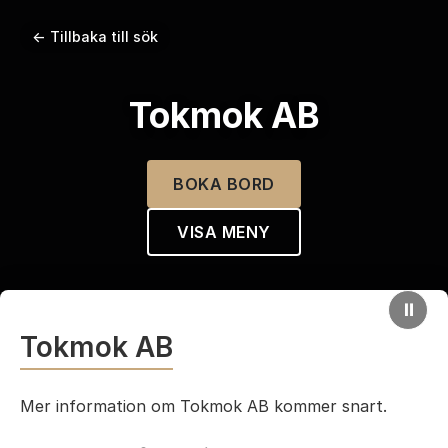
← Tillbaka till sök
Tokmok AB
BOKA BORD
VISA MENY
⏸
Tokmok AB
Mer information om Tokmok AB kommer snart.