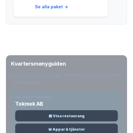
Se alla paket →
Kvartersmenyguiden
Upptäck restauranger, menyer och erbjudanden
i ditt kvarter.
VALD RESTAURANG
Tokmok AB
🏪 Visa restaurang
🧩 Appar & tjänster