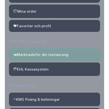
📦
Mina order
❤️
Favoriter och profil
FÖR RESTAURANGER
📣
Marknadsför din restaurang
💳
EHL Kassasystem
INFORMATION
⭐
KMG Poäng & belöningar