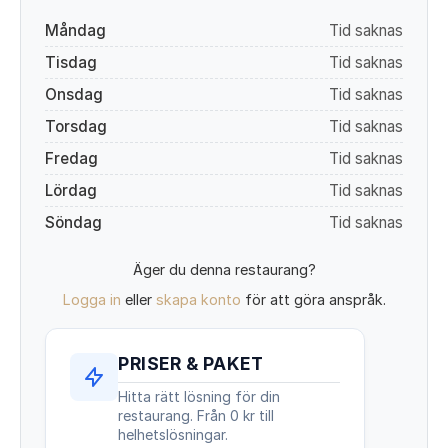
Måndag
Tid saknas
Tisdag
Tid saknas
Onsdag
Tid saknas
Torsdag
Tid saknas
Fredag
Tid saknas
Lördag
Tid saknas
Söndag
Tid saknas
Äger du denna restaurang?
Logga in
eller
skapa konto
för att göra anspråk.
PRISER & PAKET
Hitta rätt lösning för din
restaurang. Från 0 kr till
helhetslösningar.