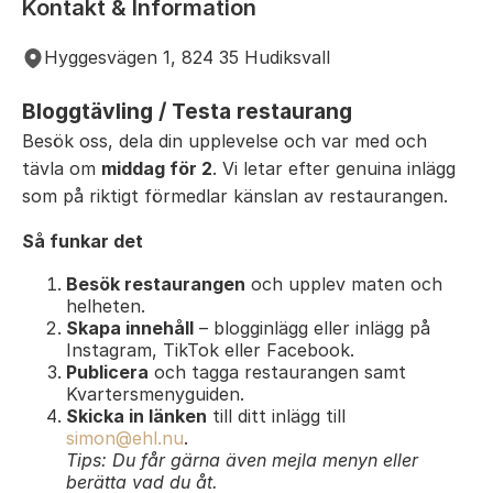
Kontakt & Information
Hyggesvägen 1, 824 35 Hudiksvall
Bloggtävling / Testa restaurang
Besök oss, dela din upplevelse och var med och
tävla om
middag för 2
. Vi letar efter genuina inlägg
som på riktigt förmedlar känslan av restaurangen.
Så funkar det
Besök restaurangen
och upplev maten och
helheten.
Skapa innehåll
– blogginlägg eller inlägg på
Instagram, TikTok eller Facebook.
Publicera
och tagga restaurangen samt
Kvartersmenyguiden.
Skicka in länken
till ditt inlägg till
simon@ehl.nu
.
Tips: Du får gärna även mejla menyn eller
berätta vad du åt.