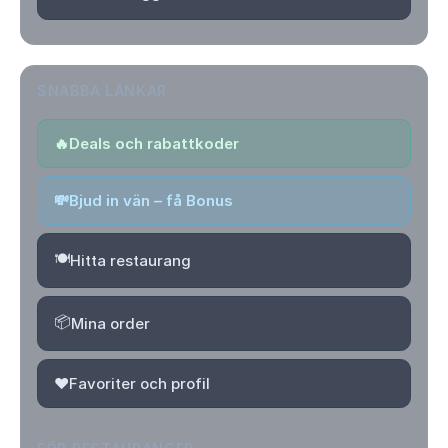
SNABBA LÄNKAR
🔥
Deals och rabattkoder
💸
Bjud in vän – få Bonus
🍽️
Hitta restaurang
📦
Mina order
❤️
Favoriter och profil