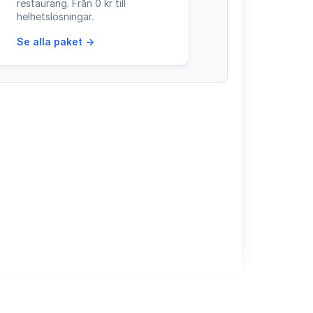
restaurang. Från 0 kr till
helhetslösningar.
Se alla paket →