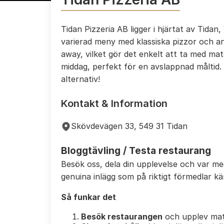
Tidan Pizzeria AB ligger i hjärtat av Tida
varierad meny med klassiska pizzor och a
away, vilket gör det enkelt att ta med ma
middag, perfekt för en avslappnad måltid
alternativ!
Kontakt & Information
Skövdevägen 33, 549 31 Tidan
Bloggtävling / Testa restaurang
Besök oss, dela din upplevelse och var m
genuina inlägg som på riktigt förmedlar k
Så funkar det
Besök restaurangen
och upplev mat