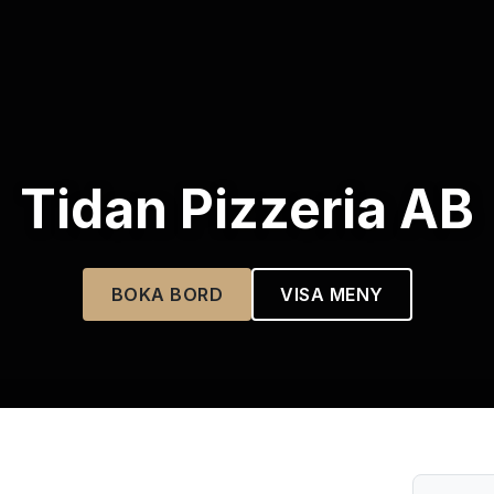
Tidan Pizzeria AB
BOKA BORD
VISA MENY