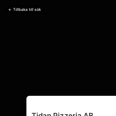
← Tillbaka till sök
Tidan Pizzeria AB