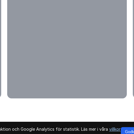
tion och Google Analytics för statistik. Läs mer i våra
villkor
Godk