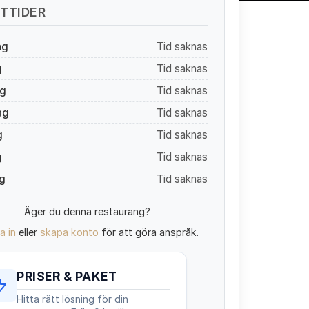
TTIDER
ag
Tid saknas
g
Tid saknas
g
Tid saknas
ag
Tid saknas
g
Tid saknas
g
Tid saknas
g
Tid saknas
Äger du denna restaurang?
a in
eller
skapa konto
för att göra anspråk.
PRISER & PAKET
Hitta rätt lösning för din