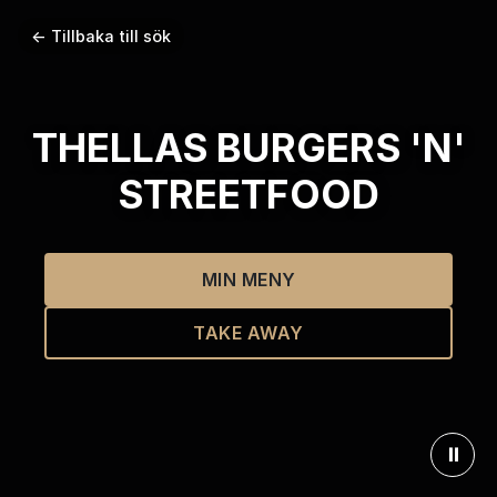
← Tillbaka till sök
THELLAS BURGERS 'N'
STREETFOOD
MIN MENY
TAKE AWAY
⏸