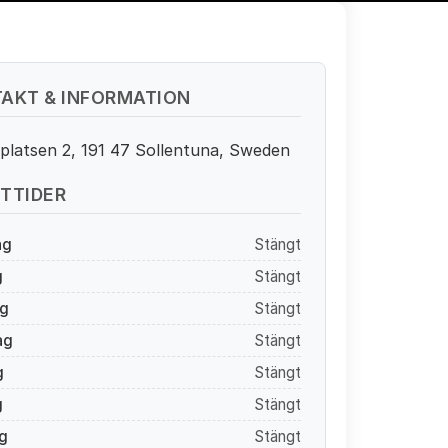
AKT & INFORMATION
platsen 2, 191 47 Sollentuna, Sweden
TTIDER
ag
Stängt
g
Stängt
g
Stängt
ag
Stängt
g
Stängt
g
Stängt
g
Stängt