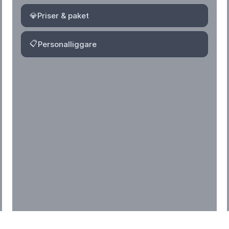
💎
Priser & paket
📋
Personalliggare