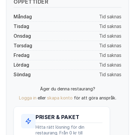
ÖPPETTIDER
Måndag
Tid saknas
Tisdag
Tid saknas
Onsdag
Tid saknas
Torsdag
Tid saknas
Fredag
Tid saknas
Lördag
Tid saknas
Söndag
Tid saknas
Äger du denna restaurang?
Logga in
eller
skapa konto
för att göra anspråk.
PRISER & PAKET
Hitta rätt lösning för din
restaurang. Från 0 kr till