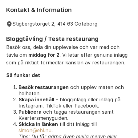
Kontakt & Information
Stigbergstorget 2, 414 63 Göteborg
Bloggtävling / Testa restaurang
Besök oss, dela din upplevelse och var med och
tävla om
middag för 2
. Vi letar efter genuina inlägg
som på riktigt förmedlar känslan av restaurangen.
Så funkar det
Besök restaurangen
och upplev maten och
helheten.
Skapa innehåll
– blogginlägg eller inlägg på
Instagram, TikTok eller Facebook.
Publicera
och tagga restaurangen samt
Kvartersmenyguiden.
Skicka in länken
till ditt inlägg till
simon@ehl.nu
.
Tips: Du får gärna även mejla menyn eller