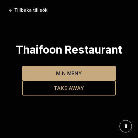
← Tillbaka till sök
Thaifoon Restaurant
MIN MENY
TAKE AWAY
⏸