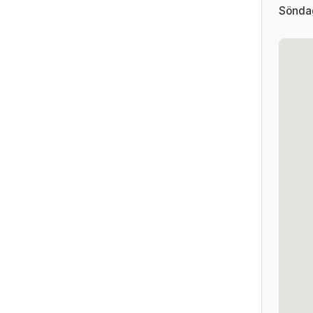
Sönda