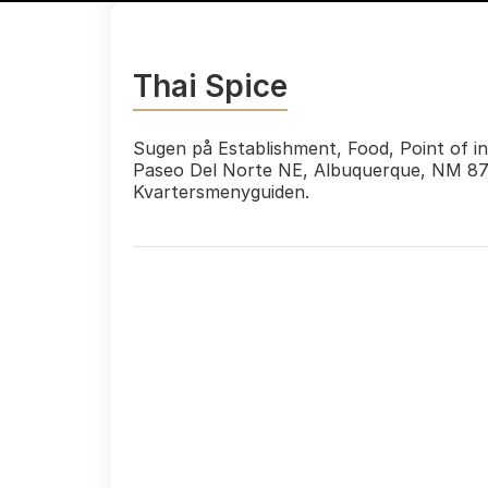
Thai Spice
Sugen på Establishment, Food, Point of in
Paseo Del Norte NE, Albuquerque, NM 871
Kvartersmenyguiden.