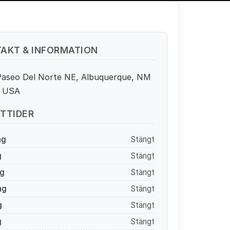
AKT & INFORMATION
Paseo Del Norte NE, Albuquerque, NM
, USA
TTIDER
ag
Stängt
g
Stängt
g
Stängt
ag
Stängt
g
Stängt
g
Stängt