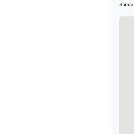
Sönda