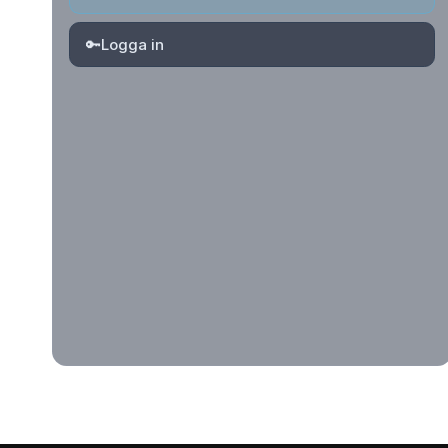
🔑
Logga in