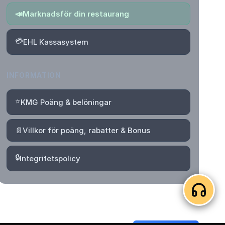
📣
Marknadsför din restaurang
💳
EHL Kassasystem
INFORMATION
⭐
KMG Poäng & belöningar
📄
Villkor för poäng, rabatter & Bonus
🔒
Integritetspolicy