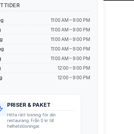
TTIDER
ag
11:00 AM – 9:00 PM
g
11:00 AM – 9:00 PM
g
11:00 AM – 9:00 PM
ag
11:00 AM – 9:00 PM
g
11:00 AM – 9:00 PM
g
12:00 – 9:00 PM
g
12:00 – 9:00 PM
PRISER & PAKET
Hitta rätt lösning för din
restaurang. Från 0 kr till
helhetslösningar.