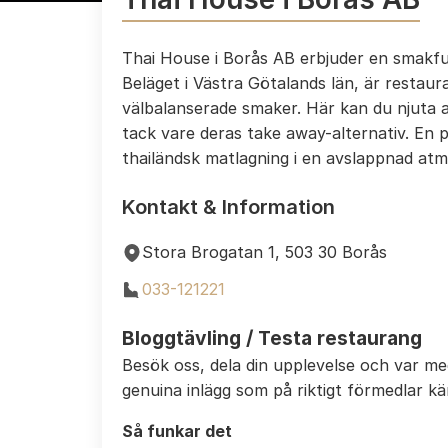
Thai House i Borås AB erbjuder en smakful
Beläget i Västra Götalands län, är restau
välbalanserade smaker. Här kan du njuta a
tack vare deras take away-alternativ. En p
thailändsk matlagning i en avslappnad atm
Kontakt & Information
Stora Brogatan 1, 503 30 Borås
033-121221
Bloggtävling / Testa restaurang
Besök oss, dela din upplevelse och var m
genuina inlägg som på riktigt förmedlar k
Så funkar det