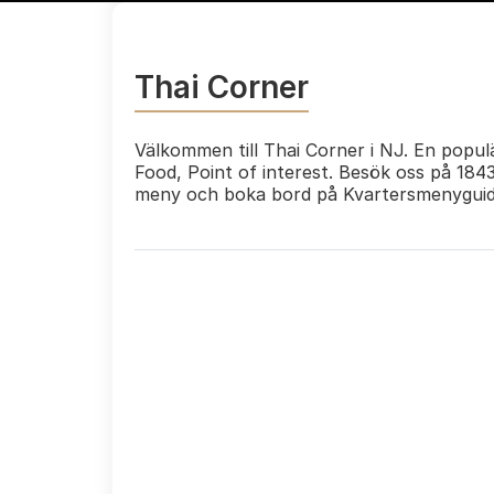
Thai Corner
Välkommen till Thai Corner i NJ. En popul
Food, Point of interest. Besök oss på 18
meny och boka bord på Kvartersmenyguid