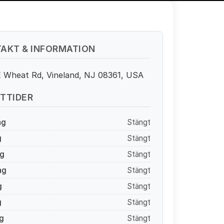
AKT & INFORMATION
E Wheat Rd, Vineland, NJ 08361, USA
TTIDER
ag
Stängt
g
Stängt
g
Stängt
ag
Stängt
g
Stängt
g
Stängt
g
Stängt