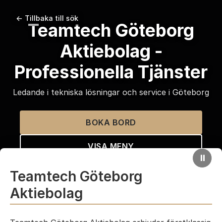
← Tillbaka till sök
Teamtech Göteborg
Aktiebolag -
Professionella Tjänster
Ledande i tekniska lösningar och service i Göteborg
BOKA BORD
VISA MENY
⏸
Teamtech Göteborg
Aktiebolag