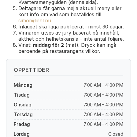
Kvartersmenyguiden (denna sida).
Deltagare får gärna mejla aktuell meny eller
kort info om vad som beställdes till
simon@ehl.nu
.
Inlägget ska ligga publicerat i minst 30 dagar.
Vinnaren utses av jury baserat på innehåll,
äkthet och helhetskänsla – inte antal följare.
Vinst:
middag för 2
(mat). Dryck kan ingå
beroende på restaurangens villkor.
ÖPPETTIDER
Måndag
7:00 AM – 4:00 PM
Tisdag
7:00 AM – 4:00 PM
Onsdag
7:00 AM – 4:00 PM
Torsdag
7:00 AM – 4:00 PM
Fredag
7:00 AM – 4:00 PM
Lördag
Closed