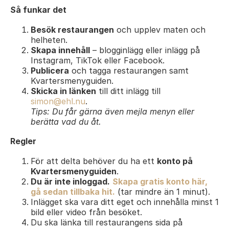
Så funkar det
Besök restaurangen
och upplev maten och
helheten.
Skapa innehåll
– blogginlägg eller inlägg på
Instagram, TikTok eller Facebook.
Publicera
och tagga restaurangen samt
Kvartersmenyguiden.
Skicka in länken
till ditt inlägg till
simon@ehl.nu
.
Tips: Du får gärna även mejla menyn eller
berätta vad du åt.
Regler
För att delta behöver du ha ett
konto på
Kvartersmenyguiden
.
Du är inte inloggad.
Skapa gratis konto här,
gå sedan tillbaka hit.
(tar mindre än 1 minut).
Inlägget ska vara ditt eget och innehålla minst 1
bild eller video från besöket.
Du ska länka till restaurangens sida på