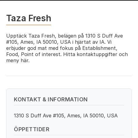
Taza Fresh
Upptäck Taza Fresh, belägen på 1310 S Duff Ave
#105, Ames, IA 50010, USA i hjärtat av IA. Vi
erbjuder god mat med fokus på Establishment,
Food, Point of interest. Hitta kontaktuppgifter och
meny här.
KONTAKT & INFORMATION
1310 S Duff Ave #105, Ames, IA 50010, USA
ÖPPETTIDER