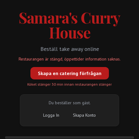
Samara's Curry
House
Beställ take away online
Restaurangen är stängd, öppettider information saknas.
Skapa en catering förfrågan
Köket stänger 30 min innan restaurangen stänger
Du beställer som gäst.
Logga In
Skapa Konto