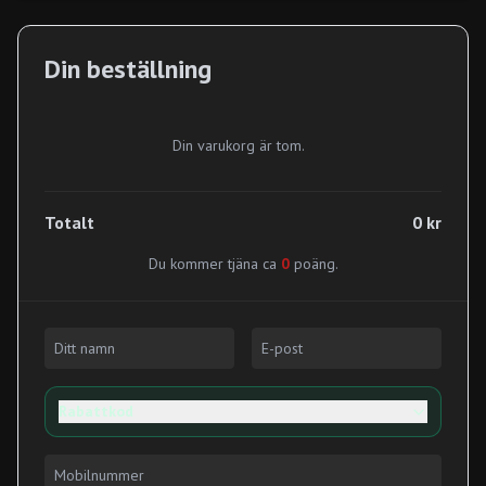
Din beställning
Din varukorg är tom.
Totalt
0 kr
Du kommer tjäna ca
0
poäng.
Rabattkod