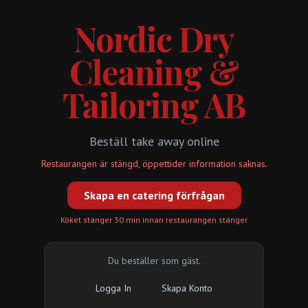
Nordic Dry
Cleaning &
Tailoring AB
Beställ take away online
Restaurangen är stängd, öppettider information saknas.
Skapa en catering förfrågan
Köket stänger 30 min innan restaurangen stänger
Du beställer som gäst.
Logga In
Skapa Konto