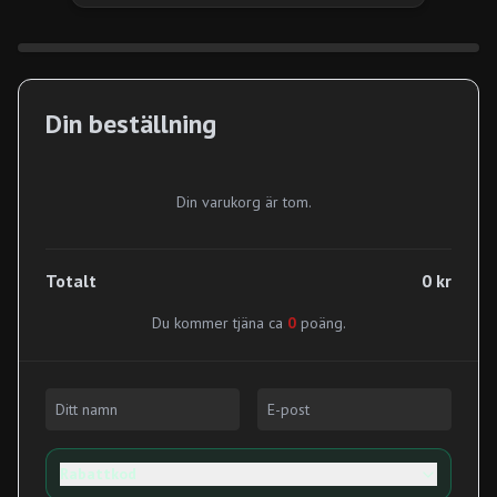
Din beställning
Din varukorg är tom.
Totalt
0 kr
Du kommer tjäna ca
0
poäng.
Rabattkod