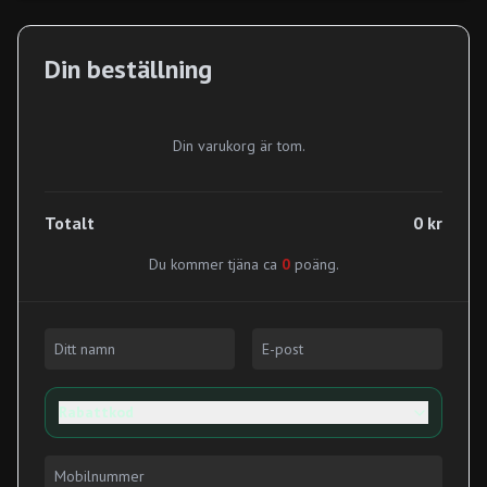
Din beställning
Din varukorg är tom.
Totalt
0 kr
Du kommer tjäna ca
0
poäng.
Rabattkod