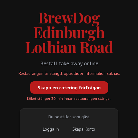
BrewDog
Edinburgh
Lothian Road
Beställ take away online
Restaurangen är stängd, öppettider information saknas.
Skapa en catering förfrågan
Köket stänger 30 min innan restaurangen stänger
Du beställer som gäst.
Logga In
Skapa Konto