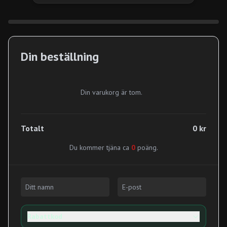
Din beställning
Din varukorg är tom.
Totalt
0 kr
Du kommer tjäna ca
0
poäng.
Rabattkod