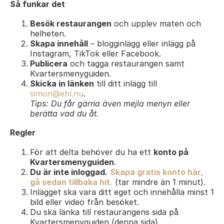
Så funkar det
Besök restaurangen
och upplev maten och
helheten.
Skapa innehåll
– blogginlägg eller inlägg på
Instagram, TikTok eller Facebook.
Publicera
och tagga restaurangen samt
Kvartersmenyguiden.
Skicka in länken
till ditt inlägg till
simon@ehl.nu
.
Tips: Du får gärna även mejla menyn eller
berätta vad du åt.
Regler
För att delta behöver du ha ett
konto på
Kvartersmenyguiden
.
Du är inte inloggad.
Skapa gratis konto här,
gå sedan tillbaka hit.
(tar mindre än 1 minut).
Inlägget ska vara ditt eget och innehålla minst 1
bild eller video från besöket.
Du ska länka till restaurangens sida på
Kvartersmenyguiden (denna sida).