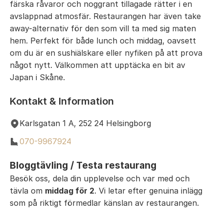
färska råvaror och noggrant tillagade rätter i en
avslappnad atmosfär. Restaurangen har även take
away-alternativ för den som vill ta med sig maten
hem. Perfekt för både lunch och middag, oavsett
om du är en sushiälskare eller nyfiken på att prova
något nytt. Välkommen att upptäcka en bit av
Japan i Skåne.
Kontakt & Information
Karlsgatan 1 A, 252 24 Helsingborg
070-9967924
Bloggtävling / Testa restaurang
Besök oss, dela din upplevelse och var med och
tävla om
middag för 2
. Vi letar efter genuina inlägg
som på riktigt förmedlar känslan av restaurangen.