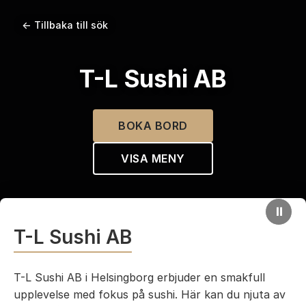
← Tillbaka till sök
T-L Sushi AB
BOKA BORD
VISA MENY
⏸
T-L Sushi AB
T-L Sushi AB i Helsingborg erbjuder en smakfull
upplevelse med fokus på sushi. Här kan du njuta av