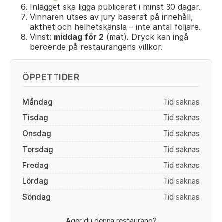
Inlägget ska ligga publicerat i minst 30 dagar.
Vinnaren utses av jury baserat på innehåll,
äkthet och helhetskänsla – inte antal följare.
Vinst:
middag för 2
(mat). Dryck kan ingå
beroende på restaurangens villkor.
ÖPPETTIDER
Måndag
Tid saknas
Tisdag
Tid saknas
Onsdag
Tid saknas
Torsdag
Tid saknas
Fredag
Tid saknas
Lördag
Tid saknas
Söndag
Tid saknas
Äger du denna restaurang?