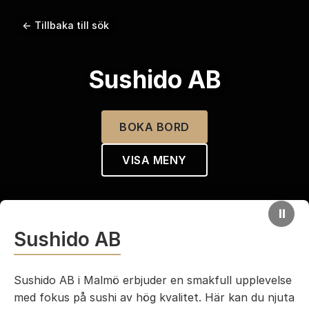
← Tillbaka till sök
Sushido AB
BOKA BORD
VISA MENY
⏸
Sushido AB
Sushido AB i Malmö erbjuder en smakfull upplevelse
med fokus på sushi av hög kvalitet. Här kan du njuta