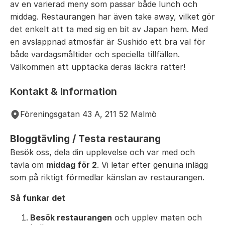
av en varierad meny som passar både lunch och
middag. Restaurangen har även take away, vilket gör
det enkelt att ta med sig en bit av Japan hem. Med
en avslappnad atmosfär är Sushido ett bra val för
både vardagsmåltider och speciella tillfällen.
Välkommen att upptäcka deras läckra rätter!
Kontakt & Information
Föreningsgatan 43 A, 211 52 Malmö
Bloggtävling / Testa restaurang
Besök oss, dela din upplevelse och var med och
tävla om
middag för 2
. Vi letar efter genuina inlägg
som på riktigt förmedlar känslan av restaurangen.
Så funkar det
Besök restaurangen
och upplev maten och