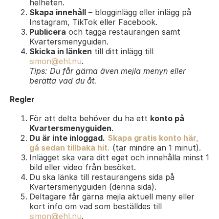
helheten.
Skapa innehåll
– blogginlägg eller inlägg på
Instagram, TikTok eller Facebook.
Publicera
och tagga restaurangen samt
Kvartersmenyguiden.
Skicka in länken
till ditt inlägg till
simon@ehl.nu
.
Tips: Du får gärna även mejla menyn eller
berätta vad du åt.
Regler
För att delta behöver du ha ett
konto på
Kvartersmenyguiden
.
Du är inte inloggad.
Skapa gratis konto här,
gå sedan tillbaka hit.
(tar mindre än 1 minut).
Inlägget ska vara ditt eget och innehålla minst 1
bild eller video från besöket.
Du ska länka till restaurangens sida på
Kvartersmenyguiden (denna sida).
Deltagare får gärna mejla aktuell meny eller
kort info om vad som beställdes till
simon@ehl.nu
.