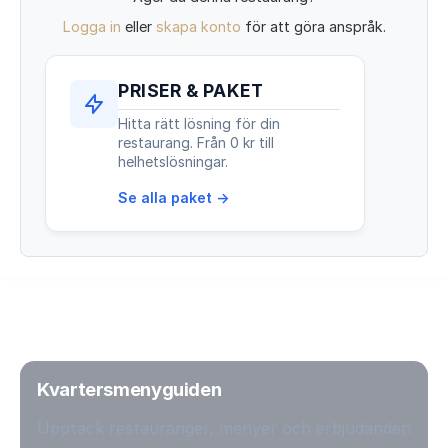
Logga in
eller
skapa konto
för att göra anspråk.
PRISER & PAKET
Hitta rätt lösning för din
restaurang. Från 0 kr till
helhetslösningar.
Se alla paket →
Kvartersmenyguiden
Upptäck restauranger, menyer och erbjudanden