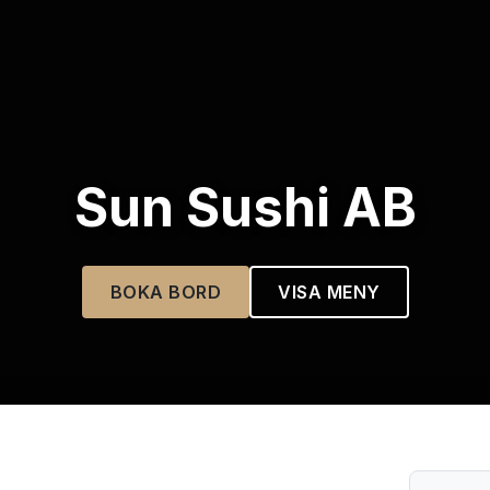
Sun Sushi AB
BOKA BORD
VISA MENY