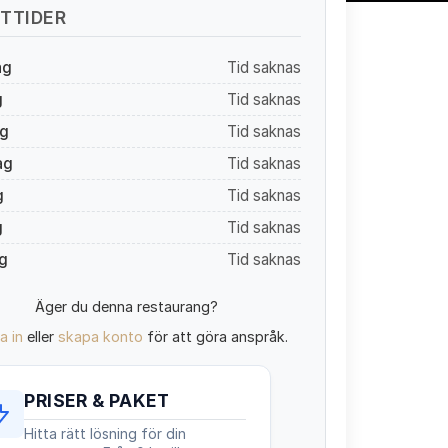
TTIDER
ag
Tid saknas
g
Tid saknas
g
Tid saknas
ag
Tid saknas
g
Tid saknas
g
Tid saknas
g
Tid saknas
Äger du denna restaurang?
a in
eller
skapa konto
för att göra anspråk.
PRISER & PAKET
Hitta rätt lösning för din