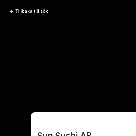
← Tillbaka till sök
Sun Sushi AB