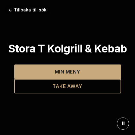
← Tillbaka till sök
Stora T Kolgrill & Kebab
MIN MENY
TAKE AWAY
⏸