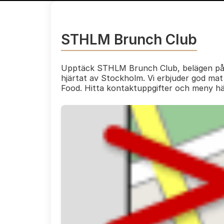
STHLM Brunch Club
Upptäck STHLM Brunch Club, belägen på 
hjärtat av Stockholm. Vi erbjuder god mat
Food. Hitta kontaktuppgifter och meny hä