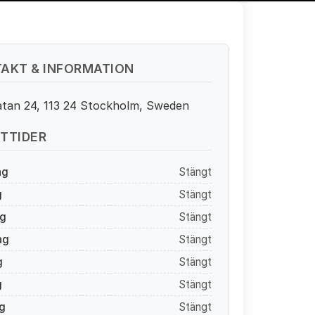
AKT & INFORMATION
atan 24, 113 24 Stockholm, Sweden
TTIDER
ag
Stängt
g
Stängt
g
Stängt
ag
Stängt
g
Stängt
g
Stängt
g
Stängt