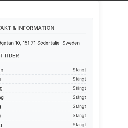
AKT & INFORMATION
gatan 10, 151 71 Södertälje, Sweden
TTIDER
ag
Stängt
g
Stängt
g
Stängt
ag
Stängt
g
Stängt
g
Stängt
g
Stängt