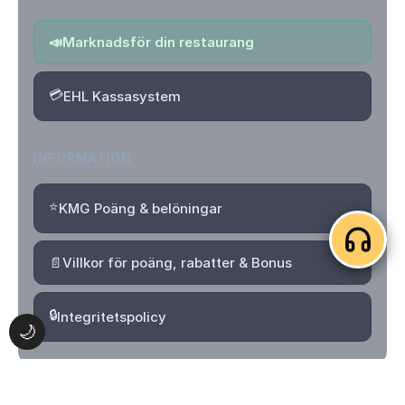
📣
Marknadsför din restaurang
💳
EHL Kassasystem
INFORMATION
⭐
KMG Poäng & belöningar
📄
Villkor för poäng, rabatter & Bonus
🔒
Integritetspolicy
🌙