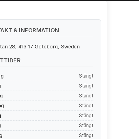
AKT & INFORMATION
atan 28, 413 17 Göteborg, Sweden
TTIDER
ag
Stängt
g
Stängt
g
Stängt
ag
Stängt
g
Stängt
g
Stängt
g
Stängt