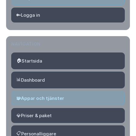
🔑
Logga in
NAVIGATION
🏠
Startsida
📊
Dashboard
🧩
Appar och tjänster
💎
Priser & paket
📋
Personalliggare