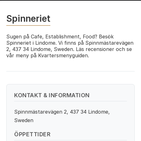
Spinneriet
Sugen på Cafe, Establishment, Food? Besök
Spinneriet i Lindome. Vi finns på Spinnmästarevägen
2, 437 34 Lindome, Sweden. Läs recensioner och se
vår meny på Kvartersmenyguiden.
KONTAKT & INFORMATION
Spinnmästarevägen 2, 437 34 Lindome,
Sweden
ÖPPETTIDER