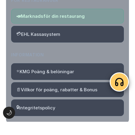
FÖR RESTAURANGER
📣
Marknadsför din restaurang
💳
EHL Kassasystem
INFORMATION
⭐
KMG Poäng & belöningar
📄
Villkor för poäng, rabatter & Bonus
🔒
Integritetspolicy
🌙