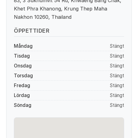
83, 3 Sukhumvit 54 Rd, Khwaeng Bang Chak,
Khet Phra Khanong, Krung Thep Maha
Nakhon 10260, Thailand
ÖPPETTIDER
Måndag
Stängt
Tisdag
Stängt
Onsdag
Stängt
Torsdag
Stängt
Fredag
Stängt
Lördag
Stängt
Söndag
Stängt