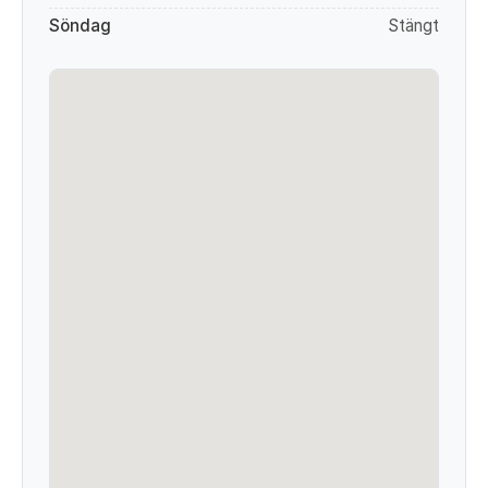
Söndag
Stängt