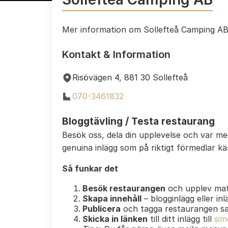
Mer information om Sollefteå Camping A
Kontakt & Information
Risövägen 4, 881 30 Sollefteå
070-3461832
Bloggtävling / Testa restaurang
Besök oss, dela din upplevelse och var m
genuina inlägg som på riktigt förmedlar k
Så funkar det
Besök restaurangen
och upplev mat
Skapa innehåll
– blogginlägg eller in
Publicera
och tagga restaurangen s
Skicka in länken
till ditt inlägg till
sim