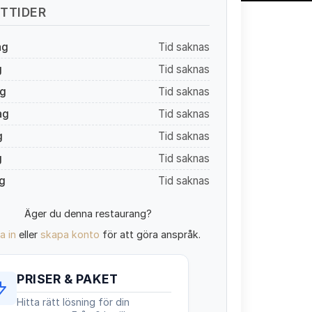
TTIDER
ag
Tid saknas
g
Tid saknas
g
Tid saknas
ag
Tid saknas
g
Tid saknas
g
Tid saknas
g
Tid saknas
Äger du denna restaurang?
a in
eller
skapa konto
för att göra anspråk.
PRISER & PAKET
Hitta rätt lösning för din