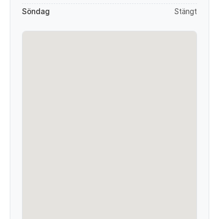
Söndag
Stängt