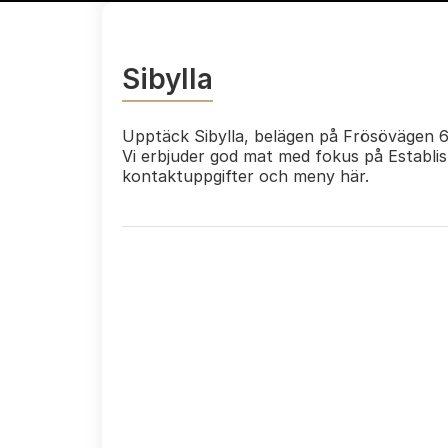
Sibylla
Upptäck Sibylla, belägen på Frösövägen 6
Vi erbjuder god mat med fokus på Establi
kontaktuppgifter och meny här.