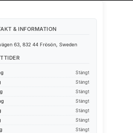
AKT & INFORMATION
vägen 63, 832 44 Frösön, Sweden
TTIDER
ag
Stängt
g
Stängt
g
Stängt
ag
Stängt
g
Stängt
g
Stängt
g
Stängt