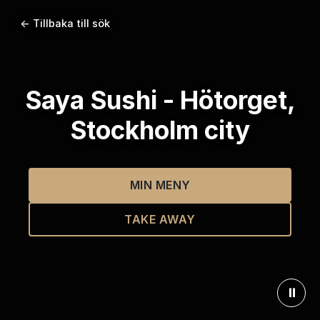
← Tillbaka till sök
Saya Sushi - Hötorget,
Stockholm city
MIN MENY
TAKE AWAY
⏸