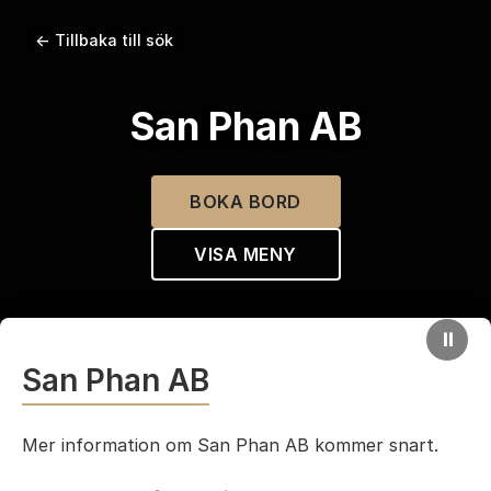
← Tillbaka till sök
San Phan AB
BOKA BORD
VISA MENY
⏸
San Phan AB
Mer information om San Phan AB kommer snart.