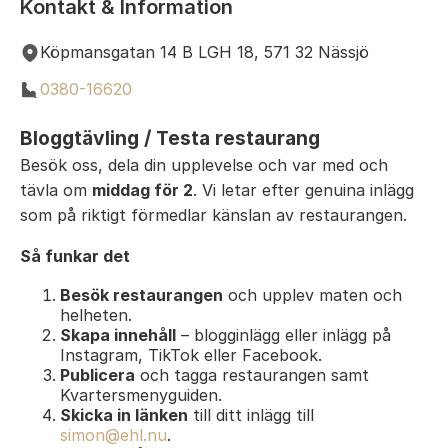
Kontakt & Information
Köpmansgatan 14 B LGH 18, 571 32 Nässjö
0380-16620
Bloggtävling / Testa restaurang
Besök oss, dela din upplevelse och var med och
tävla om
middag för 2
. Vi letar efter genuina inlägg
som på riktigt förmedlar känslan av restaurangen.
Så funkar det
Besök restaurangen
och upplev maten och
helheten.
Skapa innehåll
– blogginlägg eller inlägg på
Instagram, TikTok eller Facebook.
Publicera
och tagga restaurangen samt
Kvartersmenyguiden.
Skicka in länken
till ditt inlägg till
simon@ehl.nu
.