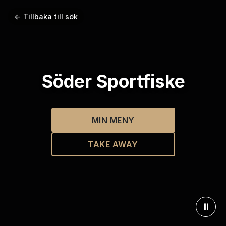
← Tillbaka till sök
Söder Sportfiske
MIN MENY
TAKE AWAY
⏸