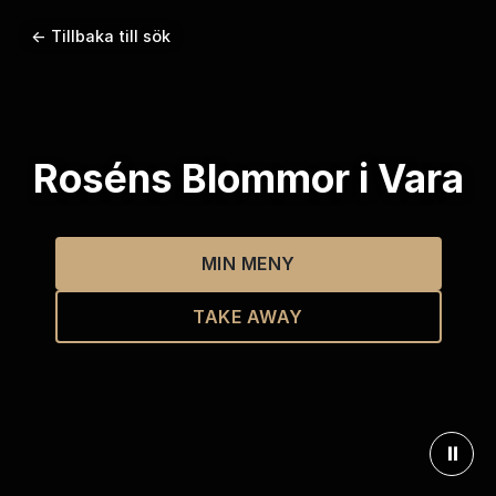
← Tillbaka till sök
Roséns Blommor i Vara
MIN MENY
TAKE AWAY
⏸