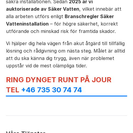
säkra installationen. Sedan
2025 är vi
auktoriserade av Säker Vatten
, vilket innebär att
alla arbeten utförs enligt
Branschregler Säker
Vatteninstallation
– för högre säkerhet, korrekt
utförande och minskad risk för framtida skador.
Vi hjälper dig hela vägen från akut åtgärd till tillfällig
lösning och rådgivning om nästa steg. Målet är alltid
att du ska känna dig trygg, även när problemet
uppstår vid de mest olämpliga tider.
RING DYNGET RUNT PÅ JOUR
TEL
+46 735 30 74 74