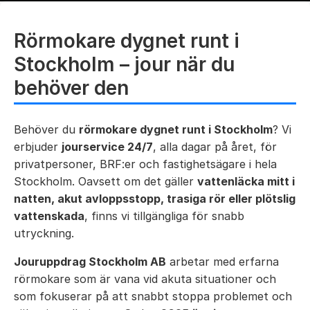
Rörmokare dygnet runt i
Stockholm – jour när du
behöver den
Behöver du
rörmokare dygnet runt i Stockholm
? Vi
erbjuder
jourservice 24/7
, alla dagar på året, för
privatpersoner, BRF:er och fastighetsägare i hela
Stockholm. Oavsett om det gäller
vattenläcka mitt i
natten, akut avloppsstopp, trasiga rör eller plötslig
vattenskada
, finns vi tillgängliga för snabb
utryckning.
Jouruppdrag Stockholm AB
arbetar med erfarna
rörmokare som är vana vid akuta situationer och
som fokuserar på att snabbt stoppa problemet och