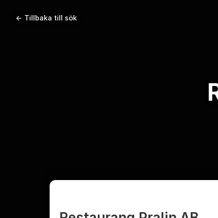
← Tillbaka till sök
Restaurang Pralin AB