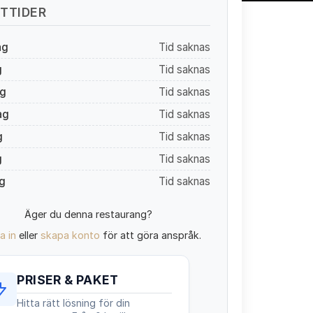
TTIDER
ag
Tid saknas
g
Tid saknas
g
Tid saknas
ag
Tid saknas
g
Tid saknas
g
Tid saknas
g
Tid saknas
Äger du denna restaurang?
a in
eller
skapa konto
för att göra anspråk.
PRISER & PAKET
Hitta rätt lösning för din