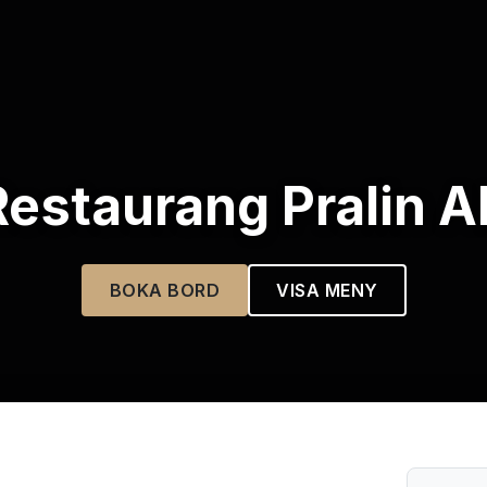
Restaurang Pralin A
BOKA BORD
VISA MENY