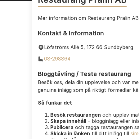
Mer information om Restaurang Pralin AB
Kontakt & Information
Löfströms Allé 5, 172 66 Sundbyberg
08-298864
Bloggtävling / Testa restaurang
Besök oss, dela din upplevelse och var m
genuina inlägg som på riktigt förmedlar k
Så funkar det
Besök restaurangen
och upplev mat
Skapa innehåll
– blogginlägg eller in
Publicera
och tagga restaurangen s
Skicka in länken
till ditt inlägg till
sim