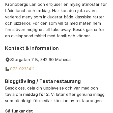
Kronobergs Län och erbjuder en mysig atmosfär för
både lunch och middag. Här kan du njuta av en
varierad meny som inkluderar både klassiska rätter
och pizzerior. För den som vill ta med maten hem
finns även möjlighet till take away. Besök gärna för
en avslappnad måltid med familj och vänner.
Kontakt & Information
Storgatan 7 B, 342 60 Moheda
073-9233411
Bloggtävling / Testa restaurang
Besök oss, dela din upplevelse och var med och
tävla om
middag för 2
. Vi letar efter genuina inlägg
som på riktigt förmedlar känslan av restaurangen.
Så funkar det