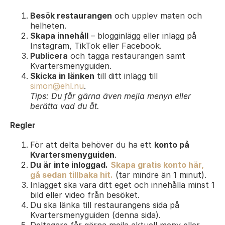
Besök restaurangen
och upplev maten och
helheten.
Skapa innehåll
– blogginlägg eller inlägg på
Instagram, TikTok eller Facebook.
Publicera
och tagga restaurangen samt
Kvartersmenyguiden.
Skicka in länken
till ditt inlägg till
simon@ehl.nu
.
Tips: Du får gärna även mejla menyn eller
berätta vad du åt.
Regler
För att delta behöver du ha ett
konto på
Kvartersmenyguiden
.
Du är inte inloggad.
Skapa gratis konto här,
gå sedan tillbaka hit.
(tar mindre än 1 minut).
Inlägget ska vara ditt eget och innehålla minst 1
bild eller video från besöket.
Du ska länka till restaurangens sida på
Kvartersmenyguiden (denna sida).