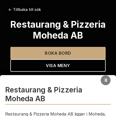
← Tillbaka till sök
Restaurang & Pizzeria
Moheda AB
BOKA BORD
VISA MENY
⏸
Restaurang & Pizzeria
Moheda AB
Restaurang & Pizzeria Moheda AB ligger i Moheda,