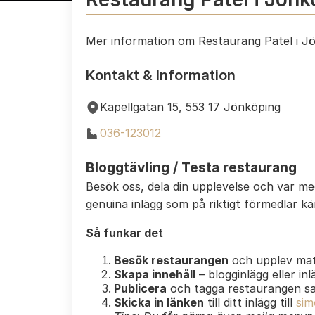
Mer information om Restaurang Patel i J
Kontakt & Information
Kapellgatan 15, 553 17 Jönköping
036-123012
Bloggtävling / Testa restaurang
Besök oss, dela din upplevelse och var m
genuina inlägg som på riktigt förmedlar k
Så funkar det
Besök restaurangen
och upplev mat
Skapa innehåll
– blogginlägg eller in
Publicera
och tagga restaurangen s
Skicka in länken
till ditt inlägg till
sim