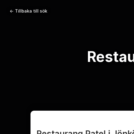
← Tillbaka till sök
Restau
Restaurang Patel i Jön