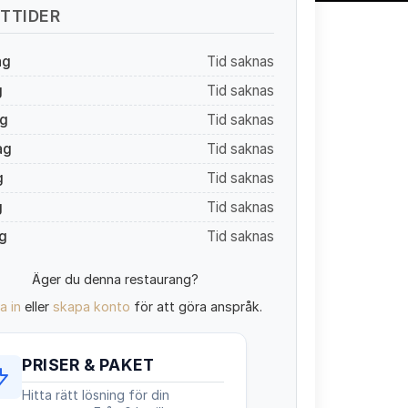
TTIDER
ag
Tid saknas
g
Tid saknas
g
Tid saknas
ag
Tid saknas
g
Tid saknas
g
Tid saknas
g
Tid saknas
Äger du denna restaurang?
a in
eller
skapa konto
för att göra anspråk.
PRISER & PAKET
Hitta rätt lösning för din