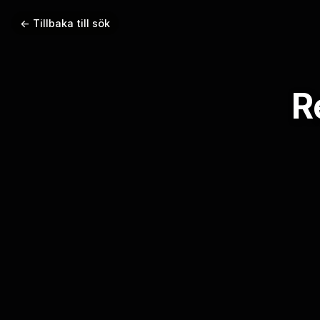
← Tillbaka till sök
R