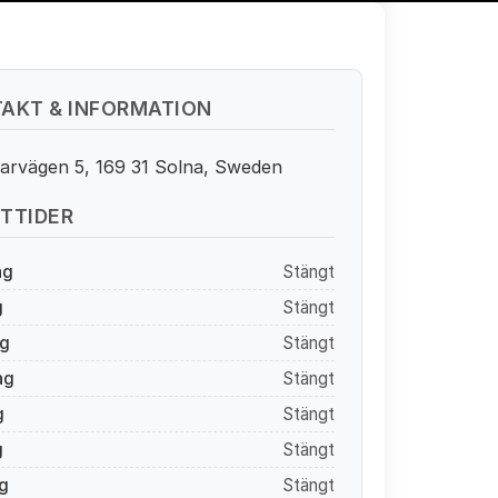
AKT & INFORMATION
rvägen 5, 169 31 Solna, Sweden
TTIDER
ag
Stängt
g
Stängt
g
Stängt
ag
Stängt
g
Stängt
g
Stängt
g
Stängt