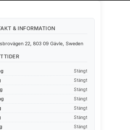
AKT & INFORMATION
sbrovägen 22, 803 09 Gävle, Sweden
TTIDER
ag
Stängt
g
Stängt
g
Stängt
ag
Stängt
g
Stängt
g
Stängt
g
Stängt