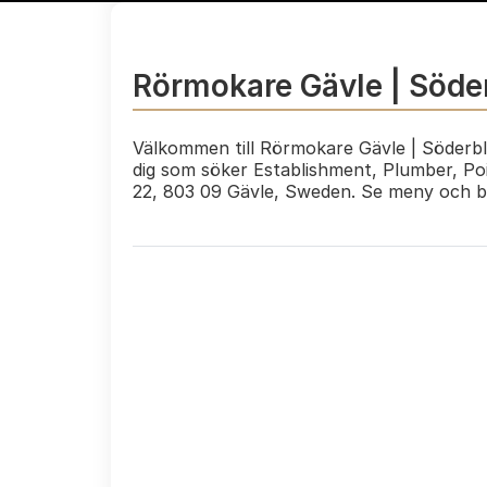
Rörmokare Gävle | Söde
Välkommen till Rörmokare Gävle | Söderbl
dig som söker Establishment, Plumber, Po
22, 803 09 Gävle, Sweden. Se meny och 