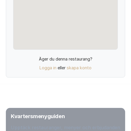
Äger du denna restaurang?
Logga in
eller
skapa konto
Kvartersmenyguiden
Upptäck restauranger, menyer och erbjudanden