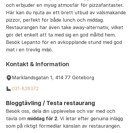
och erbjuder en mysig atmosfär för pizzafantaster.
Här kan du njuta av ett brett utbud av välsmakande
pizzor, perfekt för både lunch och middag.
Restaurangen har även take away-alternativ, vilket
gör det enkelt att ta med sig en god måltid hem.
Besök Lepanto för en avkopplande stund med god
mat i en trevlig miljö.
Kontakt & Information
Marklandsgatan 1, 414 77 Göteborg
031-828372
Bloggtävling / Testa restaurang
Besök oss, dela din upplevelse och var med och
tävla om
middag för 2
. Vi letar efter genuina inlägg
som på riktigt förmedlar känslan av restaurangen.