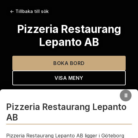
← Tillbaka till sök
Pizzeria Restaurang
Lepanto AB
BOKA BORD
VISA MENY
⏸
Pizzeria Restaurang Lepanto
AB
Pizzeria Restaurang Lepanto AB ligger i Göteborg