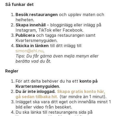
Så funkar det
Besök restaurangen
och upplev maten och
helheten.
Skapa innehåll
– blogginlägg eller inlägg på
Instagram, TikTok eller Facebook.
Publicera
och tagga restaurangen samt
Kvartersmenyguiden.
Skicka in länken
till ditt inlägg till
simon@ehl.nu
.
Tips: Du får gärna även mejla menyn eller
berätta vad du åt.
Regler
För att delta behöver du ha ett
konto på
Kvartersmenyguiden
.
Du är inte inloggad.
Skapa gratis konto här,
gå sedan tillbaka hit.
(tar mindre än 1 minut).
Inlägget ska vara ditt eget och innehålla minst 1
bild eller video från besöket.
Du ska länka till restaurangens sida på