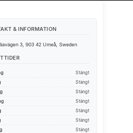
AKT & INFORMATION
iavägen 3, 903 42 Umeå, Sweden
TTIDER
ag
Stängt
g
Stängt
g
Stängt
ag
Stängt
g
Stängt
g
Stängt
g
Stängt